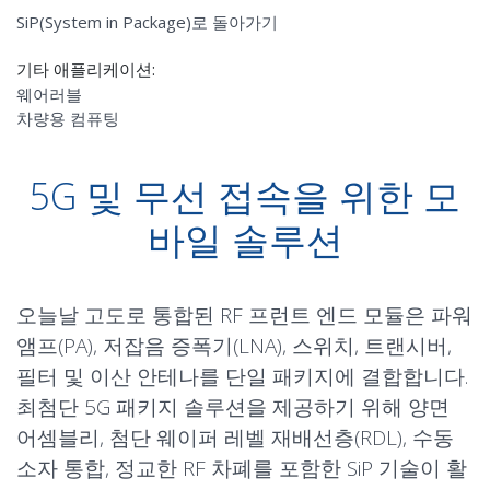
SiP(System in Package)로 돌아가기
기타 애플리케이션:
웨어러블
차량용 컴퓨팅
5G 및 무선 접속을 위한 모
바일 솔루션
오늘날 고도로 통합된 RF 프런트 엔드 모듈은 파워
앰프(PA), 저잡음 증폭기(LNA), 스위치, 트랜시버,
필터 및 이산 안테나를 단일 패키지에 결합합니다.
최첨단 5G 패키지 솔루션을 제공하기 위해 양면
어셈블리, 첨단 웨이퍼 레벨 재배선층(RDL), 수동
소자 통합, 정교한 RF 차폐를 포함한 SiP 기술이 활