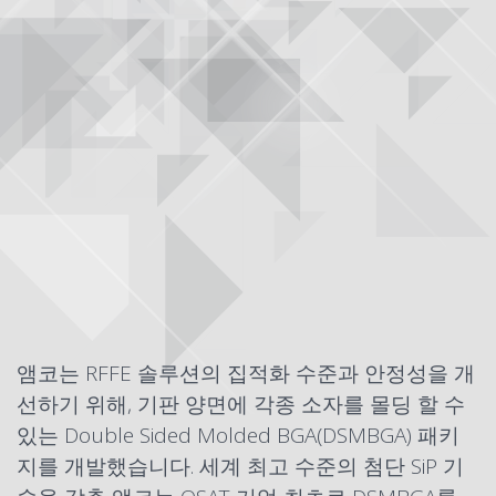
앰코는 RFFE 솔루션의 집적화 수준과 안정성을 개
선하기 위해, 기판 양면에 각종 소자를 몰딩 할 수
있는 Double Sided Molded BGA(
DSMBGA
) 패키
지를 개발했습니다. 세계 최고 수준의 첨단
SiP
기