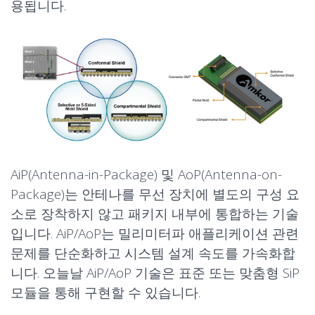
용됩니다.
AiP(Antenna-in-Package) 및 AoP(Antenna-on-
AiP/AoP
RF 프런트 엔드(RFFE)
Package)는 안테나를 무선 장치에 별도의 구성 요
소로 장착하지 않고 패키지 내부에 통합하는 기술
입니다. AiP/AoP는 밀리미터파 애플리케이션 관련
문제를 단순화하고 시스템 설계 속도를 가속화합
니다. 오늘날 AiP/AoP 기술은 표준 또는 맞춤형 SiP
애플리케이션
애플리케이션
모듈을 통해 구현할 수 있습니다.