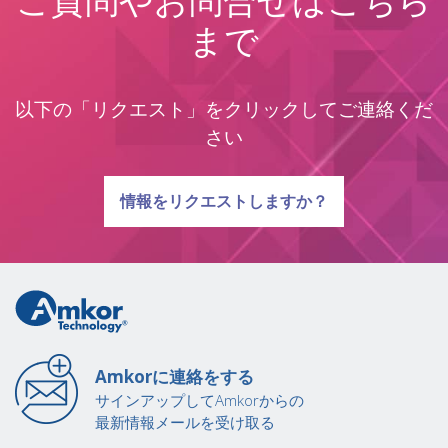
ご質問やお問合せはこちら
まで
以下の「リクエスト」をクリックしてご連絡くだ
さい
質問に関する
情報をリクエストしますか？
Amkorに連絡をする
サインアップしてAmkorからの
最新情報メールを受け取る