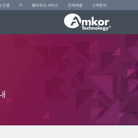
장 인증
IR
클라우드 서비스
인재채용
고객문의
내