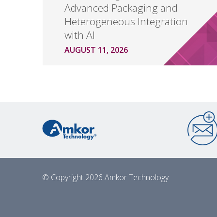
Advanced Packaging and
Heterogeneous Integration
with AI
AUGUST 11, 2026
© Copyright 2026 Amkor Technology