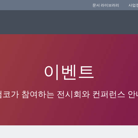
문서 라이브러리
사업
이벤트
앰코가 참여하는 전시회와 컨퍼런스 안