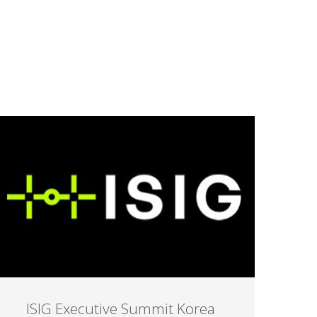
ISIG Executive Summit Korea