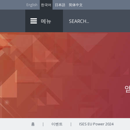
English
한국어
日本語
简体中文
메뉴
홈
|
이벤트
|
ISES EU Power 2024