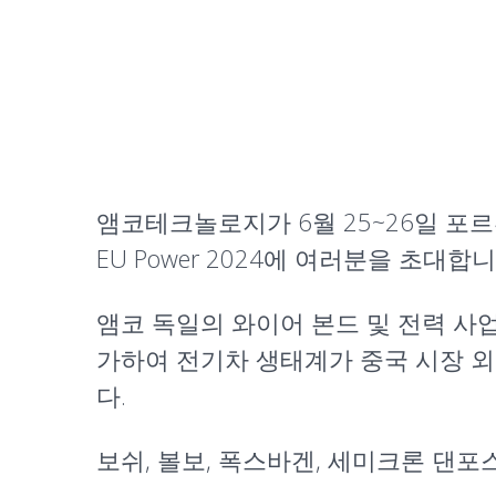
앰코테크놀로지가 6월 25~26일 포
EU Power 2024에 여러분을 초대
앰코 독일의 와이어 본드 및 전력 사업부 
가하여 전기차 생태계가 중국 시장 
다.
보쉬, 볼보, 폭스바겐, 세미크론 댄포