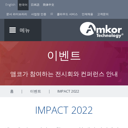
English
한국어
日本語
简体中文
문서 라이브러리
사업장 인증
IR
클라우드 서비스
인재채용
고객문의
메뉴
이벤트
앰코가 참여하는 전시회와 컨퍼런스 안내
홈
|
이벤트
|
IMPACT 2022
IMPACT 2022