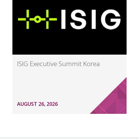
ISIG Executive Summit Korea
AUGUST 26, 2026