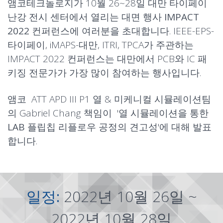
앰코테크놀로지가 10월 26~28일 대만 타이페이
난강 전시 센터에서 열리는 대면 행사
IMPACT
2022 컨퍼런스
에 여러분을 초대합니다. IEEE-EPS-
타이페이, iMAPS-대만, ITRI, TPCA가 주관하는
IMPACT 2022 컨퍼런스는 대만에서 PCB와 IC 패
키징 전문가가 가장 많이 참여하는 행사입니다.
앰코 ATT APD III P1 열 & 미케니컬 시뮬레이션팀
의 Gabriel Chang 책임이 '
열 시뮬레이션을 통한
LAB 플립칩 리플로우 공정의 견고성
'에 대해 발표
합니다.
일정:
2022년 10월 26일 ~
2022년 10월 28일