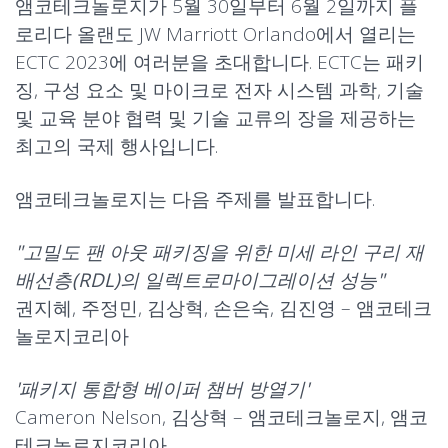
앰코테크놀로지가 5월 30일부터 6월 2일까지 플
로리다 올랜도 JW Marriott Orlando에서 열리는
ECTC 2023에 여러분을 초대합니다. ECTC는 패키
징, 구성 요소 및 마이크로 전자 시스템 과학, 기술
및 교육 분야 협력 및 기술 교류의 장을 제공하는
최고의 국제 행사입니다.
앰코테크놀로지는 다음 주제를 발표합니다.
"고밀도 팬 아웃 패키징을 위한 미세 라인 구리 재
배선층(RDL)의 일렉트로마이그레이션 성능"
권지혜, 주정민, 김상혁, 손은숙, 김진영 – 앰코테크
놀로지코리아
'패키지 통합형 베이퍼 챔버 방열기'
Cameron Nelson, 김상혁 – 앰코테크놀로지, 앰코
테크놀로지코리아