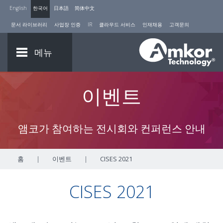
English
한국어
日本語
简体中文
문서 라이브러리
사업장 인증
IR
클라우드 서비스
인재채용
고객문의
메뉴
이벤트
앰코가 참여하는 전시회와 컨퍼런스 안내
홈
|
이벤트
|
CISES 2021
CISES 2021