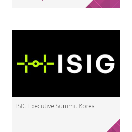
ISIG Executive Summit Korea