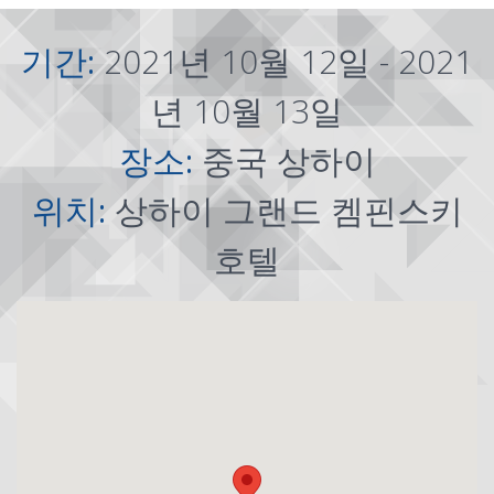
기간:
2021년 10월 12일 - 2021
년 10월 13일
장소:
중국 상하이
위치:
상하이 그랜드 켐핀스키
호텔