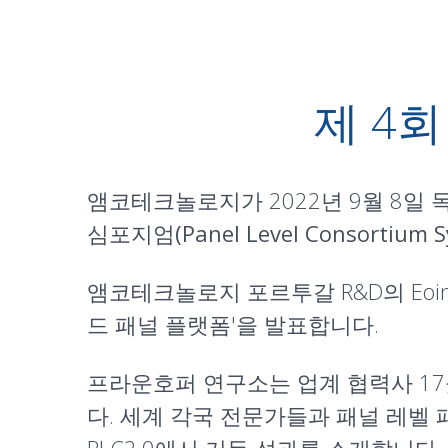
제 4
앰코테크놀로지가 2022년 9월 8일 독
심포지엄(Panel Level Consortium 
앰코테크놀로지 포르투갈 R&D의 Eoin O
드 패널 플랫폼
'을 발표합니다.
프라운호퍼 연구소는 업계 협력사 17
다. 세계 각국 전문가들과 패널 레벨