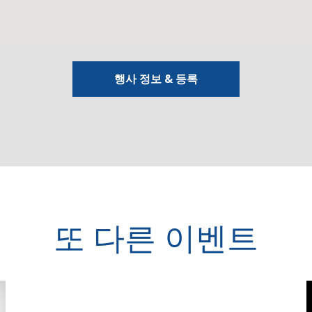
행사 정보 & 등록
또 다른 이벤트