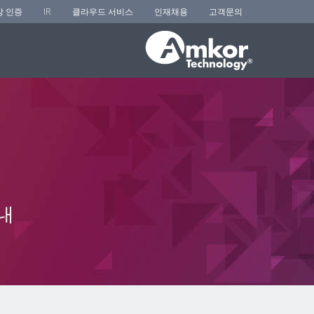
장 인증
IR
클라우드 서비스
인재채용
고객문의
내