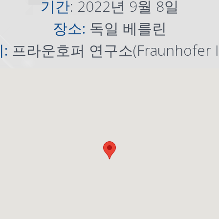
기간
: 2022년 9월 8일
장소:
독일 베를린
:
프라운호퍼 연구소(Fraunhofer I