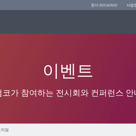
문서 라이브러리
사업
이벤트
앰코가 참여하는 전시회와 컨퍼런스 안
포지엄