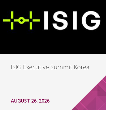
ISIG Executive Summit Korea
AUGUST 26, 2026