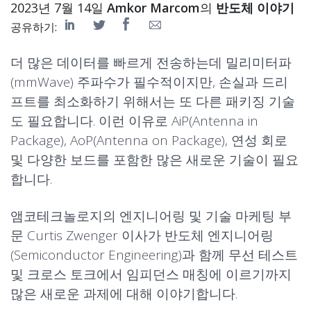
2023년 7월 14일
Amkor Marcom
의
반도체 이야기
공유하기:
더 많은 데이터를 빠르게 전송하는데 밀리미터파
(
mmWave
) 주파수가 필수적이지만, 손실과 드리
프트를 최소화하기 위해서는 또 다른 패키징 기술
도 필요합니다. 이런 이유로
AiP(Antenna in
Package)
, AoP(Antenna on Package), 연성 회로
및 다양한 보드를 포함한 많은 새로운 기술이 필요
합니다.
앰코테크놀로지
의 엔지니어링 및 기술 마케팅 부
문 Curtis Zwenger 이사가
반도체 엔지니어링
(Semiconductor Engineering)
과 함께 무선 테스트
및 크로스 토크에서 임피던스 매칭에 이르기까지
많은 새로운 과제에 대해 이야기합니다.