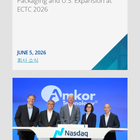
Packaging and U.S. Expansion at
ECTC 2026
JUNE 5, 2026
회사 소식