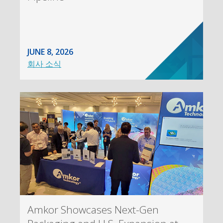
JUNE 8, 2026
회사 소식
Amkor Showcases Next-Gen