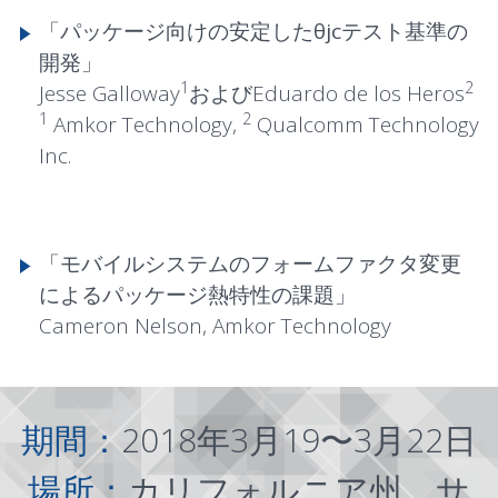
「パッケージ向けの安定したθjcテスト基準の
開発」
1
2
Jesse Galloway
およびEduardo de los Heros
1
2
Amkor Technology,
Qualcomm Technology
Inc.
「モバイルシステムのフォームファクタ変更
によるパッケージ熱特性の課題」
Cameron Nelson, Amkor Technology
期間：
2018年3月19〜3月22日
場所：
カリフォルニア州、サ