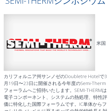
SEMI-THERMシンポジウム
米国
カリフォルニア州サンノゼのDoubletre Hotelで3
月19日〜23日に開催される今年度のSemi-Therm
フォーラムへご招待いたします。SEMI-THERMは
電子コンポーネント、システムの熱処理、特性評
価に特化した国際フォーラムです。IC単体からフ