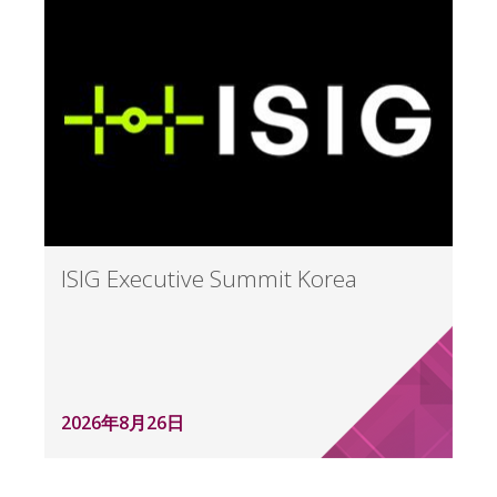
ISIG Executive Summit Korea
2026年8月26日