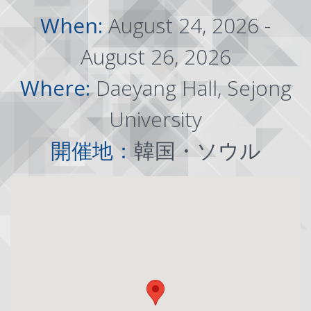
When:
August 24, 2026 -
August 26, 2026
Where:
Daeyang Hall, Sejong
University
開催地：
韓国・ソウル