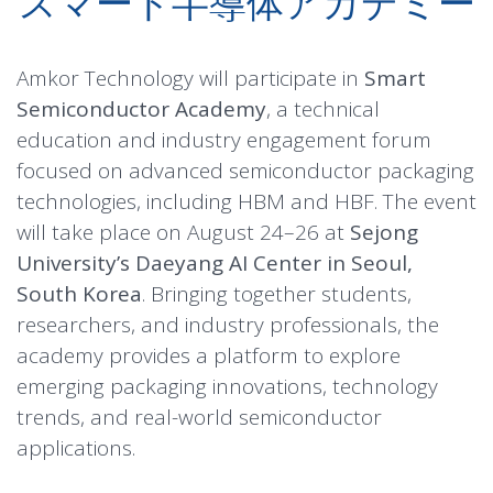
スマート半導体アカデミー
Amkor Technology will participate in
Smart
Semiconductor Academy
, a technical
education and industry engagement forum
focused on advanced semiconductor packaging
technologies, including HBM and HBF. The event
will take place on August 24–26 at
Sejong
University’s Daeyang AI Center in Seoul,
South Korea
. Bringing together students,
researchers, and industry professionals, the
academy provides a platform to explore
emerging packaging innovations, technology
trends, and real-world semiconductor
applications.