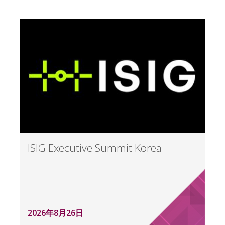
ISIG Executive Summit Korea
2026年8月26日