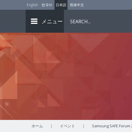
English
한국어
日本語
简体中文
メニュー
ホーム
|
イベント
|
Samsung SAFE Forum 