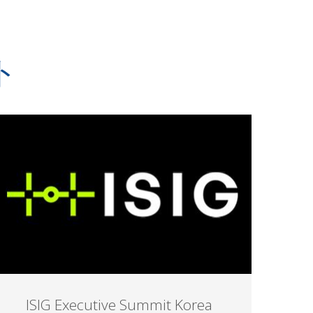
ト
ISIG Executive Summit Korea