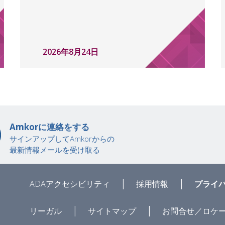
2026年8月24日
Amkorに連絡をする
サインアップしてAmkorからの
最新情報メールを受け取る
|
|
ADAアクセシビリティ
採用情報
プライ
|
|
リーガル
サイトマップ
お問合せ／ロケ