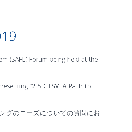
019
em (SAFE) Forum being held at the
presenting “
2.5D TSV: A Path to
ジングのニーズについての質問にお