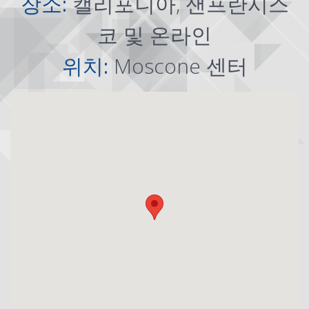
장소:
캘리포니아, 샌프란시스
코 및 온라인
위치:
Moscone 센터