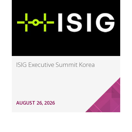
ISIG Executive Summit Korea
AUGUST 26, 2026