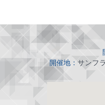
開催地：
サンフ