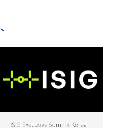
ト
ISIG Executive Summit Korea