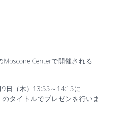
oscone Centerで開催される
が、12月9日（木）13:55～14:15に
」のタイトルでプレゼンを行いま