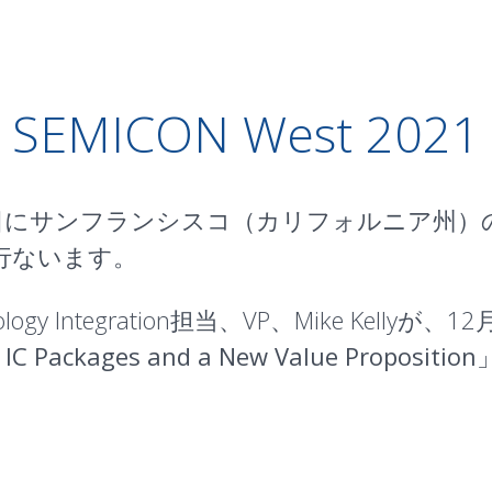
SEMICON West 2021
7日〜9日にサンフランシスコ（カリフォルニア州）のM
行ないます。
hnology Integration担当、VP、Mike Kelly
C Packages and a New Value Proposition