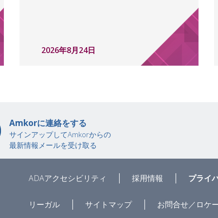
2026年8月24日
Amkorに連絡をする
サインアップしてAmkorからの
最新情報メールを受け取る
|
|
ADAアクセシビリティ
採用情報
プライ
|
|
リーガル
サイトマップ
お問合せ／ロケ