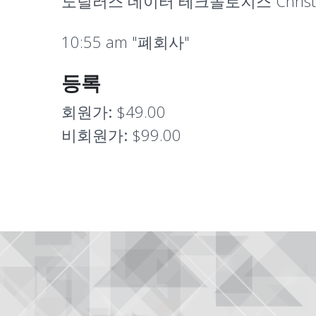
노틸러스 데이터 테크놀로지스 Christop
10:55 am "
폐회사
"
등록
회원가:
$49.00
비회원가:
$99.00