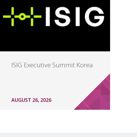
ISIG Executive Summit Korea
AUGUST 26, 2026