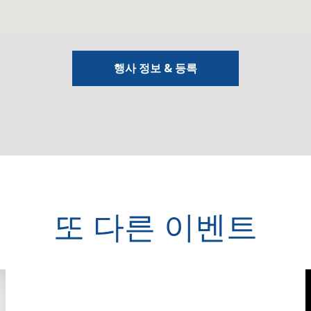
행사 정보 & 등록
또 다른 이벤트