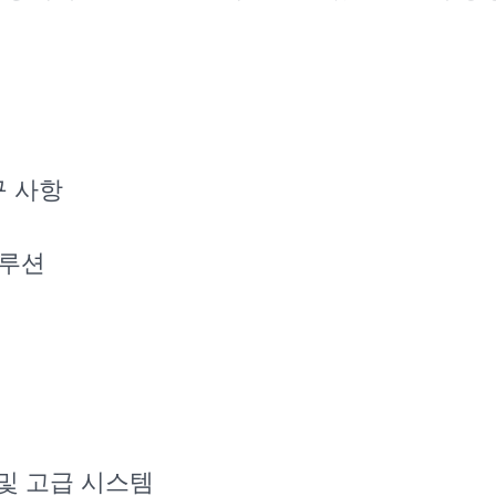
구 사항
솔루션
능 및 고급 시스템