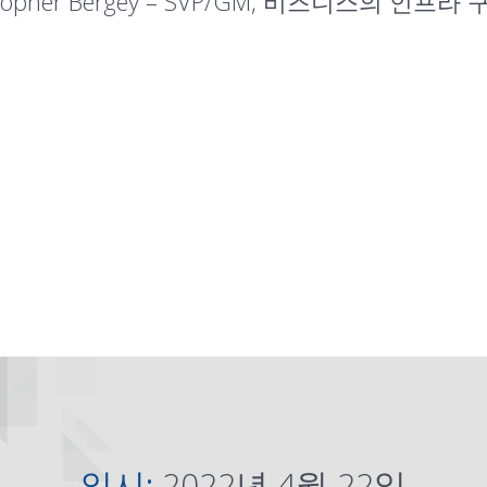
her Bergey – SVP/GM, 비즈니스의 인프라 
일시:
2022년 4월 22일