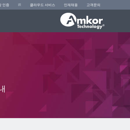
장 인증
IR
클라우드 서비스
인재채용
고객문의
내