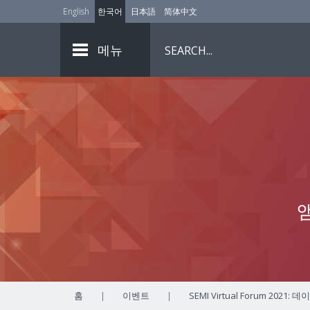
English
한국어
日本語
简体中文
메뉴
홈
|
이벤트
|
SEMI Virtual Forum 2