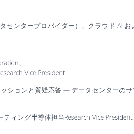
・データセンタープロバイダー）、クラウド AI
oration、
 Vice President
ッションと質疑応答 — データセンターの
ティング半導体担当Research Vice President