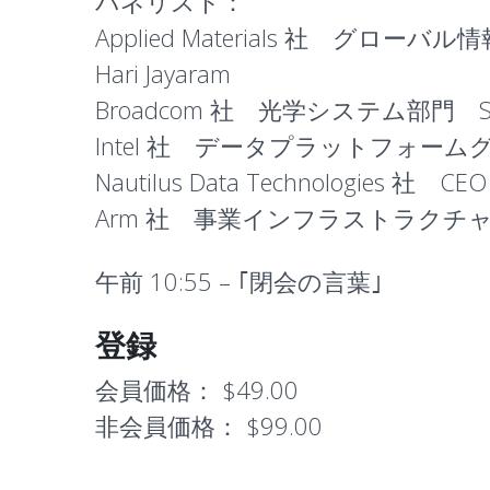
パネリスト：
Applied Materials 社 グ
Hari Jayaram
Broadcom 社 光学システム部門 Senior Vic
Intel 社 データプラットフォームグループ C
Nautilus Data Technologies 社 CE
Arm 社 事業インフラストラクチャーライン
午前 10:55 – ｢
閉会の言葉
｣
登録
会員価格：
$49.00
非会員価格：
$99.00