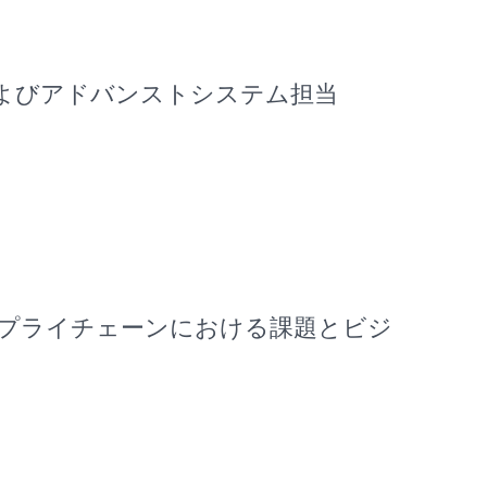
 およびアドバンストシステム担当
サプライチェーンにおける課題とビジ