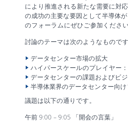
により推進される新たな需要に対
の成功の主要な要因として半導体
のフォーラムにぜひご参加くださ
討論のテーマは次のようなもので
データセンター市場の拡大
ハイパースケールのプレイヤー：
データセンターの課題およびビ
半導体業界のデータセンター向け
議題は以下の通りです。
午前 9:00 – 9:05 「
開会の言葉
」