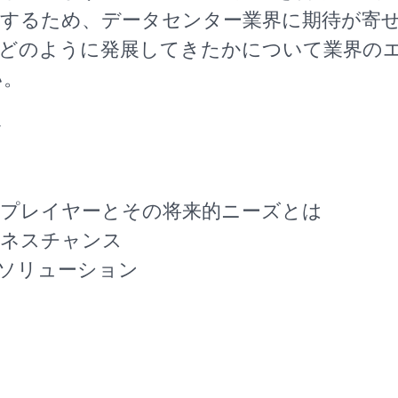
応するため、データセンター業界に期待が寄
がどのように発展してきたかについて業界の
い。
す
プレイヤーとその将来的ニーズとは
ジネスチャンス
ソリューション