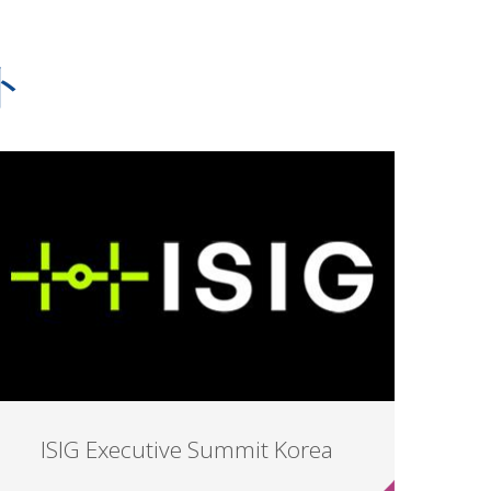
ト
ISIG Executive Summit Korea