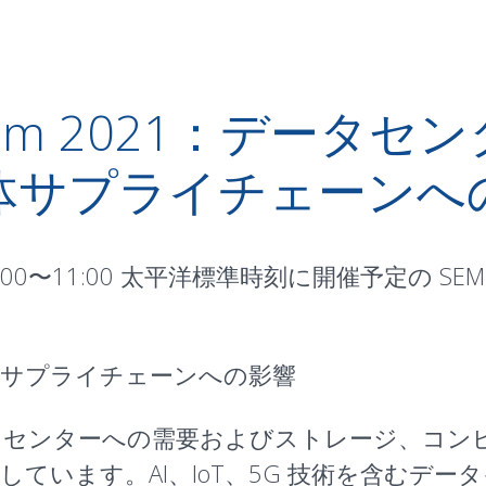
l Forum 2021：デ
体サプライチェーンへ
00〜11:00 太平洋標準時刻に開催予定の SEMI Ame
体サプライチェーンへの影響
タセンターへの需要およびストレージ、コン
ています。AI、IoT、5G 技術を含むデ