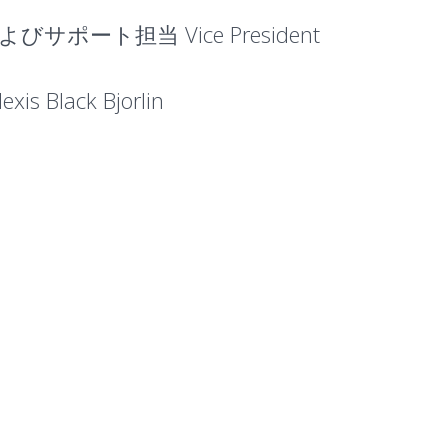
サポート担当 Vice President
 Black Bjorlin