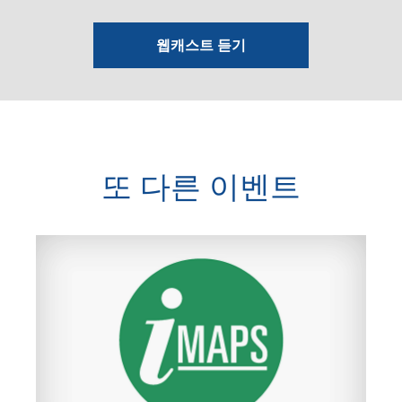
웹캐스트 듣기
또 다른 이벤트