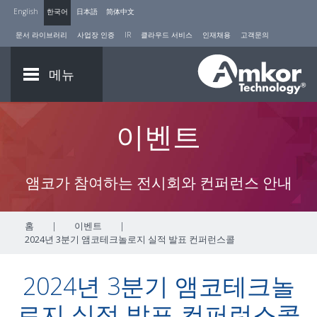
English
한국어
日本語
简体中文
문서 라이브러리
사업장 인증
IR
클라우드 서비스
인재채용
고객문의
메뉴
이벤트
앰코가 참여하는 전시회와 컨퍼런스 안내
홈
|
이벤트
|
2024년 3분기 앰코테크놀로지 실적 발표 컨퍼런스콜
2024년 3분기 앰코테크놀
로지 실적 발표 컨퍼런스콜