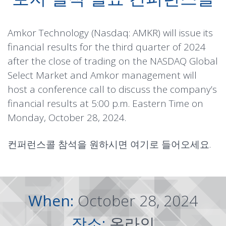
Amkor Technology (Nasdaq: AMKR) will issue its
financial results for the third quarter of 2024
after the close of trading on the NASDAQ Global
Select Market and Amkor management will
host a conference call to discuss the company’s
financial results at 5:00 p.m. Eastern Time on
Monday, October 28, 2024.
컨퍼런스콜 참석을 원하시면
여기
로 들어오세요.
When:
October 28, 2024
장소:
온라인