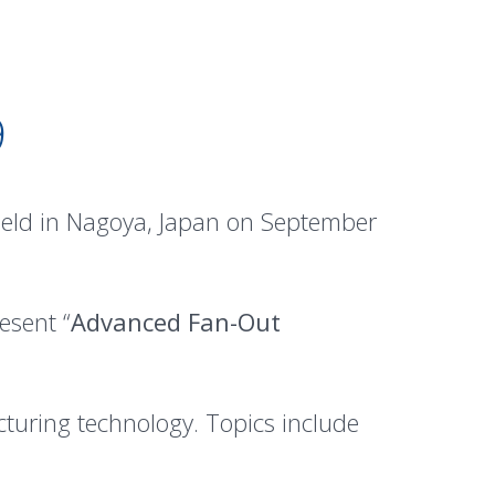
9
eld in Nagoya, Japan on September
esent “
Advanced Fan-Out
uring technology. Topics include