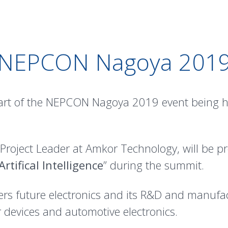
NEPCON Nagoya 201
part of the NEPCON Nagoya 2019 event being h
Project Leader at Amkor Technology, will be pr
tifical Intelligence
” during the summit.
 future electronics and its R&D and manufact
devices and automotive electronics.