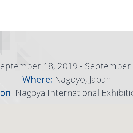
eptember 18, 2019 - September 
Where:
Nagoyo, Japan
ion:
Nagoya International Exhibiti