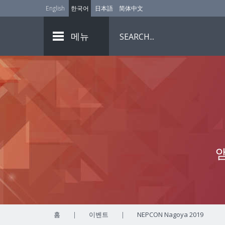
English
한국어
日本語
简体中文
메뉴
홈
|
이벤트
|
NEPCON Nagoya 2019