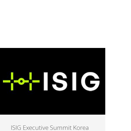
ISIG Executive Summit Korea