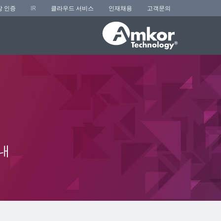
장 인증
IR
클라우드 서비스
인재채용
고객문의
내