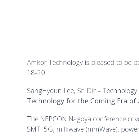
Amkor Technology is pleased to be 
18-20.
SangHyoun Lee, Sr. Dir – Technology 
Technology for the Coming Era of Ar
The NEPCON Nagoya conference covers
SMT, 5G, milliwave (mmWave), power 