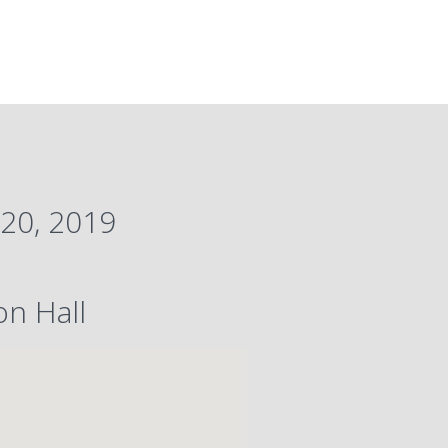
20, 2019
on Hall