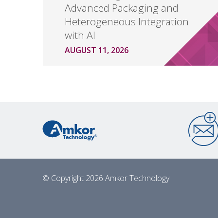
Advanced Packaging and
Heterogeneous Integration
with AI
AUGUST 11, 2026
© Copyright 2026 Amkor Technology