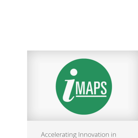
Accelerating Innovation in