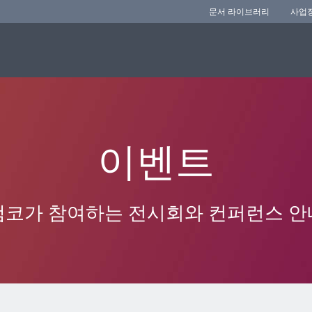
문서 라이브러리
사업
이벤트
앰코가 참여하는 전시회와 컨퍼런스 안