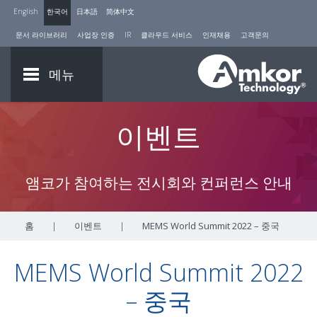
English
한국어
日本語
简体中文
문서 라이브러리
사업장 인증
IR
클라우드 서비스
인재채용
고객문의
메뉴
이벤트
앰코가 참여하는 전시회와 컨퍼런스 안내
홈
|
이벤트
|
MEMS World Summit 2022 – 중국
MEMS World Summit 2022
– 중국