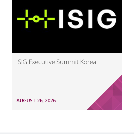
ISIG Executive Summit Korea
AUGUST 26, 2026