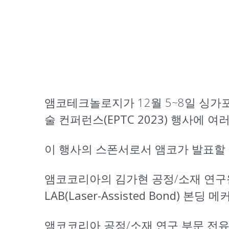
앰코테크놀로지가 12월 5~8일 싱가포
술 컨퍼런스(EPTC 2023)
행사에 여러
이 행사의 스폰서로서 앰코가 발표할
앰코코리아의 김가현 공정/소재 연구원
LAB(Laser-Assisted Bond) 본딩
앰코코리아 공정/소재 연구 부문 전유