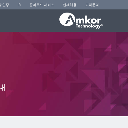
장 인증
IR
클라우드 서비스
인재채용
고객문의
내