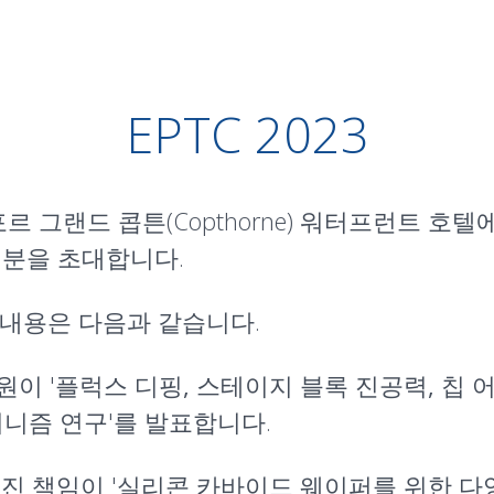
EPTC 2023
르 그랜드 콥튼(Copthorne) 워터프런트 호
분을 초대합니다.
 내용은 다음과 같습니다.
이 '
플럭스 디핑, 스테이지 블록 진공력, 칩
 메커니즘 연구
'를 발표합니다.
진 책임이 '
실리콘 카바이드 웨이퍼를 위한 다