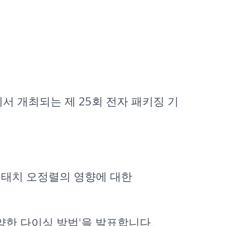
텔에서 개최되는
제 25회 전자 패키징 기
 어태치 오정렬의 영향에 대한
양한 다이싱 방법
'을 발표합니다.