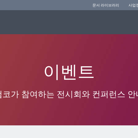
문서 라이브러리
사업
이벤트
앰코가 참여하는 전시회와 컨퍼런스 안