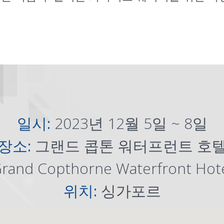
일시:
2023년 12월 5일 ~ 8일
장소:
그랜드 콥톤 워터프런트 호
Grand Copthorne Waterfront Hote
위치:
싱가포르