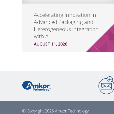
Accelerating Innovation in
Advanced Packaging and
Heterogeneous Integration
with AI
AUGUST 11, 2026
© Copyright 2026 Amkor Technology