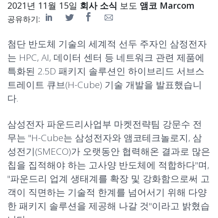
2021년 11월 15일
회사 소식
보도
앰코 Marcom
공유하기:
첨단 반도체 기술의 세계적 선두 주자인 삼정전자
는 HPC, AI, 데이터 센터 등 네트워크 관련 제품에
특화된 2.5D 패키지 솔루션인 하이브리드 서브스
트레이트 큐브(H-Cube) 기술 개발을 발표했습니
다.
삼성전자 파운드리사업부 마켓전략팀 강문수 전
무는 "H-Cube는 삼성전자와 앰코테크놀로지, 삼
성전기(SMECO)가 오랫동안 협력해온 결과로 많은
칩을 집적해야 하는 고사양 반도체에 적합하다"며,
"파운드리 업계 생태계를 확장 및 강화함으로써 고
객이 직면하는 기술적 한계를 넘어서기 위해 다양
한 패키지 솔루션을 제공해 나갈 것"이라고 밝혔습