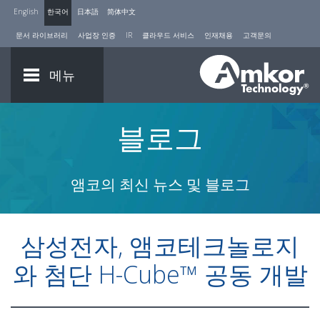
English
한국어
日本語
简体中文
문서 라이브러리
사업장 인증
IR
클라우드 서비스
인재채용
고객문의
메뉴
블로그
앰코의 최신 뉴스 및 블로그
삼성전자, 앰코테크놀로지
와 첨단 H-Cube™ 공동 개발