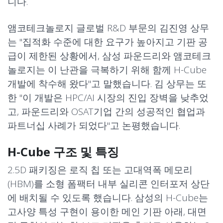
니다.
앰코테크놀로지 글로벌 R&D 부문의 김진영 상무
는 "집적화 수준에 대한 요구가 높아지고 기판 공
급이 제한된 상황에서, 삼성 파운드리와 앰코테크
놀로지는 이 난관을 극복하기 위해 함께 H-Cube
개발에 착수해 왔다"고 말했습니다. 김 상무는 또
한 "이 개발은 HPC/AI 시장의 진입 장벽을 낮추었
고, 파운드리와 OSAT기업 간의 성공적인 협업과
파트너십 사례가 되었다"고 논평했습니다.
H-Cube 구조 및 특징
2.5D 패키징은 로직 칩 또는 고대역폭 메모리
(HBM)를 소형 폼팩터 내부 실리콘 인터포저 상단
에 배치될 수 있도록 했습니다. 삼성의 H-Cube는
고사양 특성 구현이 용이한 메인 기판 아래, 대면