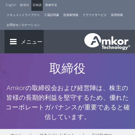
English
한국어
日本語
简体中文
ドキュメントライブラリ
工場証明書
投資家情報
クラウドサービス
採用情報
お問合せ／ロケーション
メニュー
取締役
Amkorの取締役会および経営陣は、株主の
皆様の長期的利益を堅守するため、優れた
コーポレートガバナンスが重要であると確
信しています。