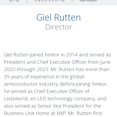
ホーム
|
マネジメントチーム
|
Giel Rutten
Giel Rutten
Director
Giel Rutten joined Amkor in 2014 and served as
President and Chief Executive Officer from June
2020 through 2025. Mr. Rutten has more than
35 years of experience in the global
semiconductor industry. Before joining Amkor,
he served as Chief Executive Officer of
Ledzworld, an LED technology company, and
also served as Senior Vice President for the
Business Unit Home at NXP. Mr. Rutten first