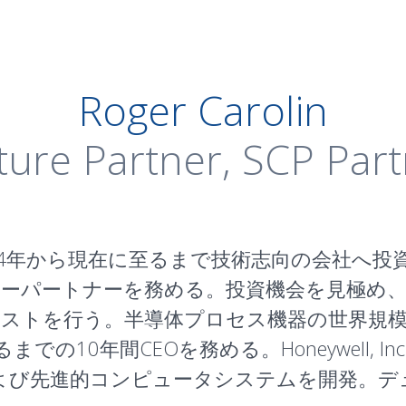
Roger Carolin
ture Partner, SCP Part
2004年から現在に至るまで技術志向の会社へ
でベンチャーパートナーを務める。投資機会を見
トを行う。半導体プロセス機器の世界規模メーカーで
10年間CEOを務める。Honeywell, Inc.および
よび先進的コンピュータシステムを開発。デ