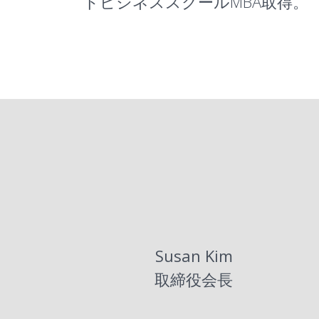
ドビジネススクールMBA取得。
Susan Kim
取締役会長