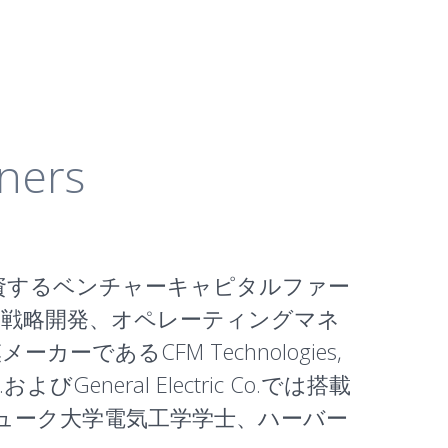
ners
投資するベンチャーキャピタルファー
極め、戦略開発、オペレーティングマネ
あるCFM Technologies,
General Electric Co.では搭載
ューク大学電気工学学士、ハーバー