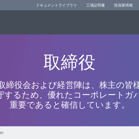
ドキュメントライブラリ
工場証明書
投資家情報
取締役
rの取締役会および経営陣は、株主の皆
守するため、優れたコーポレートガ
重要であると確信しています。
in