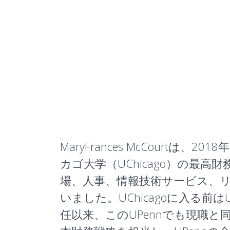
MaryFrances McCourtは
カゴ大学（UChicago）の
場、人事、情報技術サービス、
いました。UChicagoに入る
任以来、このUPennでも現職