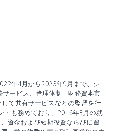
t
。2022年4月から2023年9月まで、シ
財務サービス、管理体制、財務資本市
そして共有サービスなどの監督を行
デントも務めており、2016年3月の就
では、資金および短期投資ならびに資