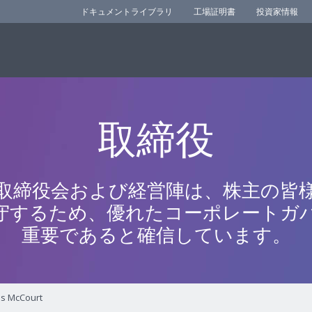
ドキュメントライブラリ
工場証明書
投資家情報
取締役
rの取締役会および経営陣は、株主の皆
守するため、優れたコーポレートガ
重要であると確信しています。
s McCourt