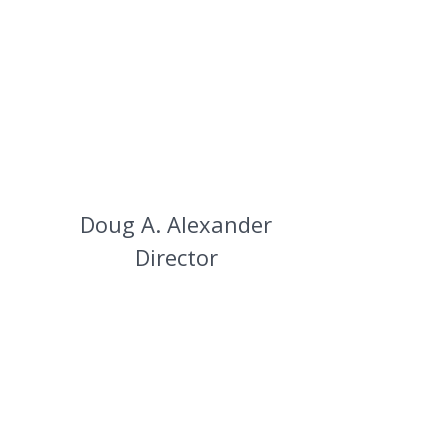
Doug A. Alexander
Director
Ve