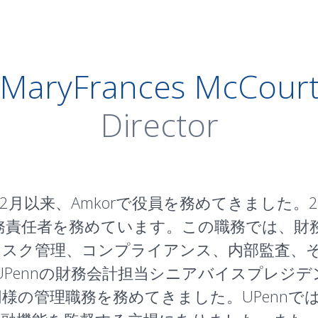
MaryFrances McCour
Director
、2018年2月以来、Amkorで役員を務めてきました
最高財務責任者を務めています。この職務では、
リスク管理、コンプライアンス、内部監査、
前はUPennの財務会計担当シニアバイスプレジ
と同様の管理職務を務めてきました。UPenn