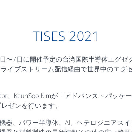
TISES 2021
12月6日〜7日に開催予定の
台湾国際半導体エグゼ
、ライブストリーム配信経由で世界中のエグ
ector、KeunSoo Kimが「
アドバンストパッケー
プレゼンを行います。
電子機器、パワー半導体、AI、ヘテロジニア