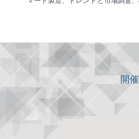
マート製造、トレンドと市場調査、
開催