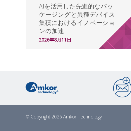
AIを活用した先進的なパッ
ケージングと異種デバイス
集積におけるイノベーショ
ンの加速
2026年8月11日
© Copyright 2026 Amkor Technology