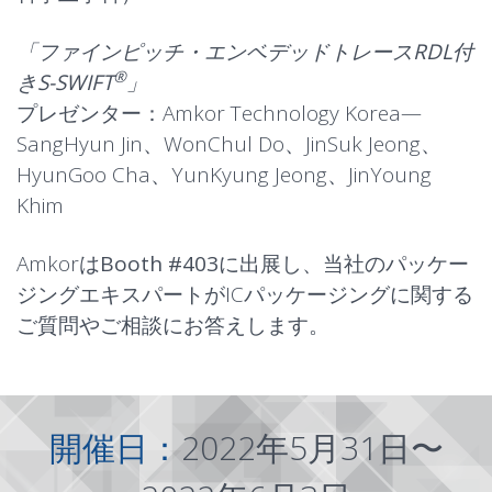
「ファインピッチ・エンベデッドトレースRDL付
®
きS-SWIFT
」
プレゼンター：Amkor Technology Korea—
SangHyun Jin、WonChul Do、JinSuk Jeong、
HyunGoo Cha、YunKyung Jeong、JinYoung
Khim
Amkorは
Booth #403
に出展し、当社のパッケー
ジングエキスパートがICパッケージングに関する
ご質問やご相談にお答えします。
開催日：
2022年5月31日〜