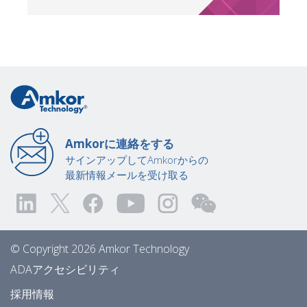
Amkorに連絡をする
サインアップしてAmkorからの
最新情報メールを受け取る
© Copyright 2026 Amkor Technology
ADAアクセシビリティ
採用情報