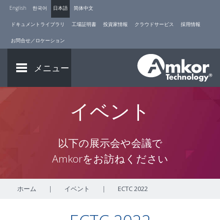
English
한국어
日本語
简体中文
ドキュメントライブラリ
工場証明書
投資家情報
クラウドサービス
採用情報
お問合せ／ロケーション
メニュー
イベント
以下の展示会や会議で
Amkorをお訪ねください
ホーム
|
イベント
|
ECTC 2022