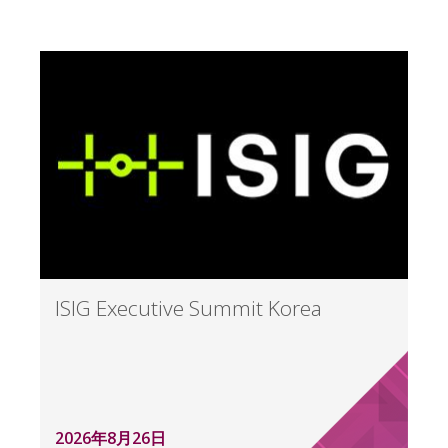
ISIG Executive Summit Korea
2026年8月26日