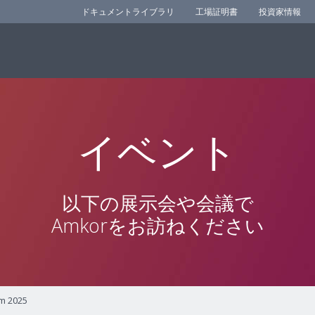
ドキュメントライブラリ
工場証明書
投資家情報
イベント
以下の展示会や会議で
Amkorをお訪ねください
m 2025