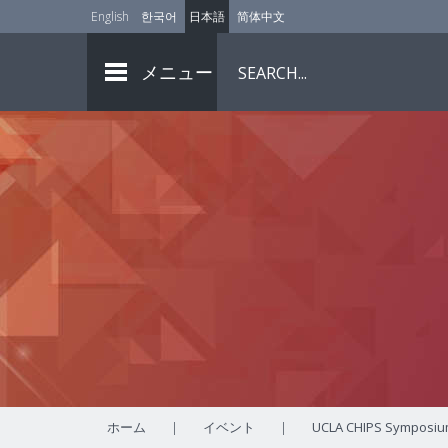
English
한국어
日本語
简体中文
メニュー
ホーム
|
イベント
|
UCLA CHIPS Symposiu