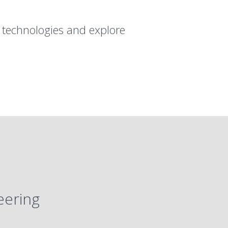
 technologies and explore
eering