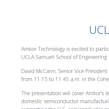
UCL
Amkor Technology is excited to part
UCLA Samueli School of Engineering i
David McCann, Senior Vice President 
from 11:15 to 11:45 a.m. in the Coh
The presentation will cover Amkor’s 
domestic semiconductor manufacturing