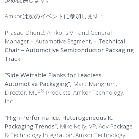
Amkorは次のイベントに参加します：
Prasad Dhond, Amkor’s VP and General
Manager – Automotive Segment, –
Technical
Chair – Automotive Semiconductor Packaging
Track
“Side Wettable Flanks for Leadless
Automotive Packaging”,
Marc Mangrum,
®
Director,
MLF
Products, Amkor Technology,
Inc.
“High-Performance, Heterogeneous IC
Packaging Trends”,
Mike Kelly, VP, Adv Package
& Technology Integration, Amkor Technology,