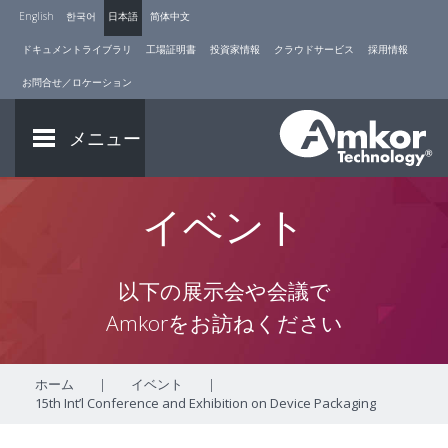
English
한국어
日本語
简体中文
ドキュメントライブラリ
工場証明書
投資家情報
クラウドサービス
採用情報
お問合せ／ロケーション
メニュー
イベント
以下の展示会や会議で
Amkorをお訪ねください
ホーム
|
イベント
|
15th Int’l Conference and Exhibition on Device Packaging