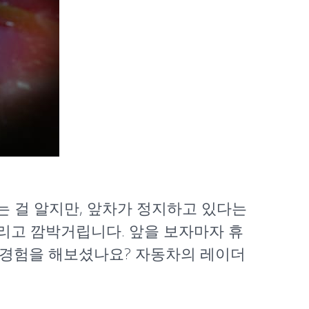
는 걸 알지만, 앞차가 정지하고 있다는
울리고 깜박거립니다. 앞을 보자마자 휴
한 경험을 해보셨나요? 자동차의 레이더