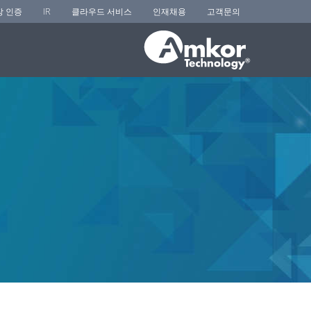
장 인증
IR
클라우드 서비스
인재채용
고객문의