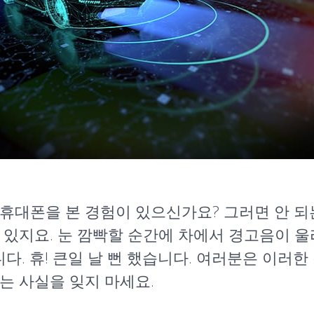
휴대폰을 본 경험이 있으신가요? 그러면 안 되
 있지요. 눈 깜빡할 순간에 차에서 경고음이 
. 휴! 큰일 날 뻔 했습니다. 여러분은 이러
는 사실을 잊지 마세요.