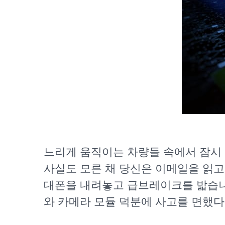
느리게 움직이는 차량들 속에서 잠시 
사실도 모른 채 당신은 이메일을 읽고
대폰을 내려놓고 급브레이크를 밟습니다
와 카메라 모듈 덕분에 사고를 면했다