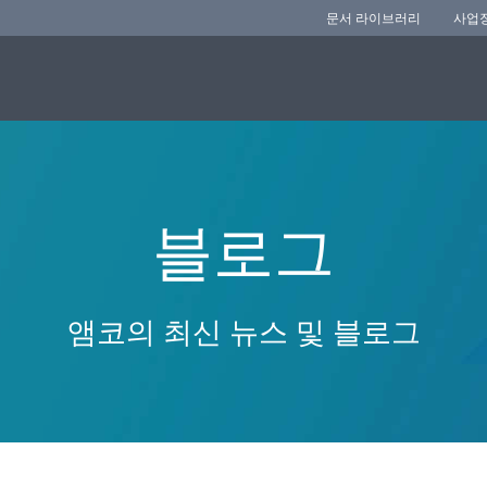
문서 라이브러리
사업
블로그
앰코의 최신 뉴스 및 블로그