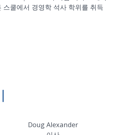
 와튼 스쿨에서 경영학 석사 학위를 취득
기
Doug Alexander
이사