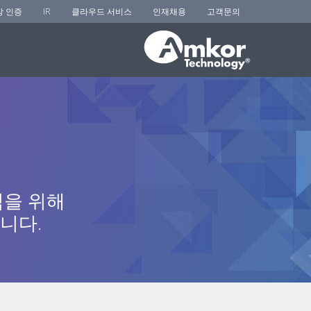
장 인증
IR
클라우드 서비스
인재채용
고객문의
익을 위해
니다.