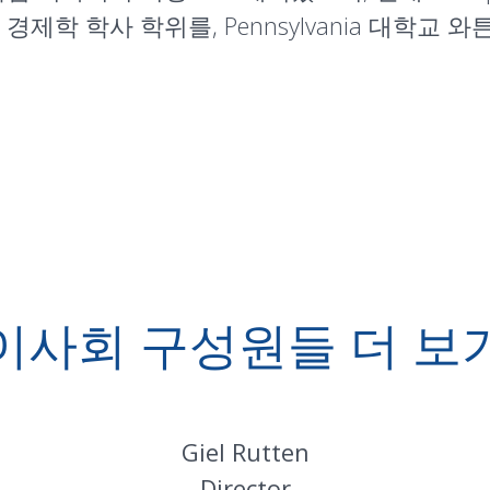
제학 학사 학위를, Pennsylvania 대학교
이사회 구성원들 더 보
Giel Rutten
Director