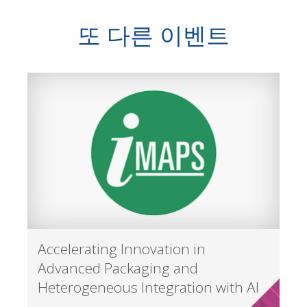
또 다른 이벤트
Accelerating Innovation in
Advanced Packaging and
Heterogeneous Integration with AI