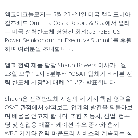
앰코테크놀로지는 5월 23~24일 미국 캘리포니아
칼즈배드 Omni La Costa Resort & Spa에서 열리
는 미국 전력반도체 경영진 회의(US PSES: US
Power Semiconductor Executive Summit)를 후원
하며 여러분을 초대합니다.
앰코 전력 제품 담당 Shaun Bowers 이사가 5월
23일 오후 12시 5분부터
"OSAT 업체가 바라본
전
력 반도체
시장"
에 대해 20분간 발표합니다.
Shaun은 전력반도체 시장의 세 가지 핵심 영역을
OSAT 관점에서 살펴보고, 업계의 발전을 되돌아보
며 배움을 얻고자 합니다. 또한
자동차
,
산업
, 컴퓨
팅 및 상업용 애플리케이션 수요 증가와 함께
WBG 기기와 전력 파운드리 서비스의 계속되는 성