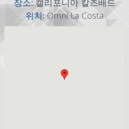
장소:
캘리포니아 칼즈배드
위치:
Omni La Costa