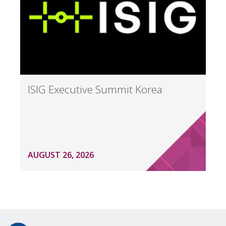
ISIG Executive Summit Korea
AUGUST 26, 2026