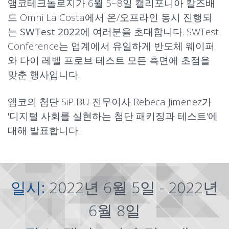
앰코테크놀로지가 6월 5~8일 캘리포니아 칼즈배
드 Omni La Costa에서 온/오프라인 동시 진행되
는
SWTest 2022
에 여러분을 초대합니다. SWTest
Conference는 업계에서 유일하게 반도체 웨이퍼
와 다이 레벨 프로브 테스트 모든 측면에 초점을
맞춘 행사입니다.
앰코의 첨단 SiP BU 전무이사 Rebeca Jimenez가
'
디지털 사회를 실현하는 첨단 패키징과 테스트
'에
대해 발표합니다.
일시:
2022년 6월 5일 - 2022년
6월 8일