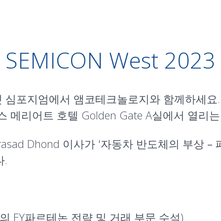
SEMICON West 2023
I 마켓 심포지엄에서 앰코테크놀로지와 함께하세요. 2
메리어트 호텔 Golden Gate A실에서 열리
sad Dhond 이사가 '
자동차 반도체의 부상 –
.
 LLP의 EY파르테논 전략 및 거래 부문 수석)