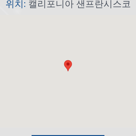
위치:
캘리포니아 샌프란시스코