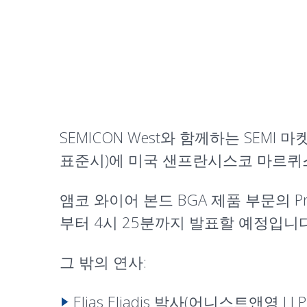
SEMICON West와 함께하는 SEM
표준시)에 미국 샌프란시스코 마르퀴스 
앰코 와이어 본드 BGA 제품 부문의 Pra
부터 4시 25분까지 발표할 예정입니다
그 밖의 연사:
Elias Eliadis 박사(어니스트앤영