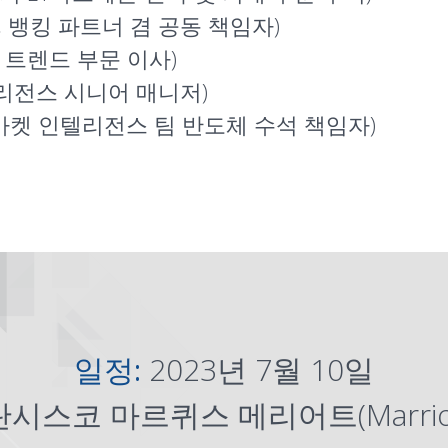
자, 뱅킹 파트너 겸 공동 책임자)
및 트렌드 부문 이사)
인텔리전스 시니어 매니저)
ff(SEMI 마켓 인텔리전스 팀 반도체 수석 책임자)
일정:
2023년 7월 10일
시스코 마르퀴스 메리어트(Marriott 