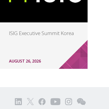
ISIG Executive Summit Korea
AUGUST 26, 2026