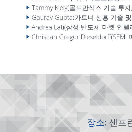
Tammy Kiely(골드만삭스 기술 투
Gaurav Gupta(가트너 신흥 기술 
Andrea Lati(삼성 반도체 마켓 
Christian Gregor Dieseldor
장소:
샌프란