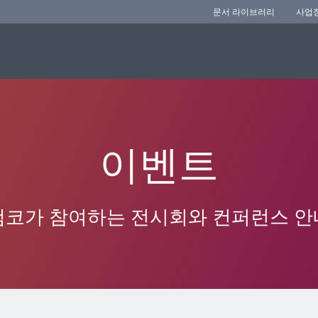
문서 라이브러리
사업
이벤트
앰코가 참여하는 전시회와 컨퍼런스 안