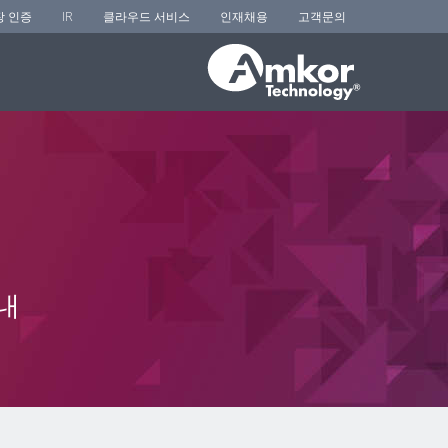
장 인증
IR
클라우드 서비스
인재채용
고객문의
내