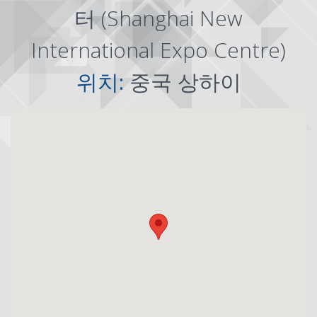
터 (Shanghai New
International Expo Centre)
위치:
중국 상하이