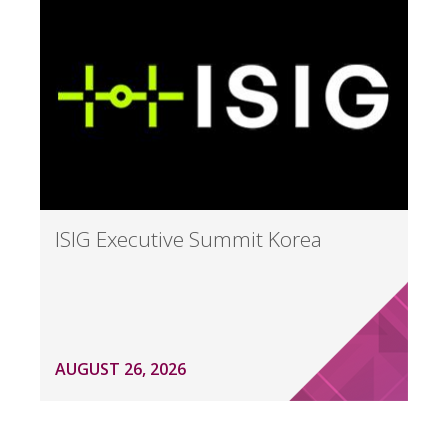
ISIG Executive Summit Korea
AUGUST 26, 2026