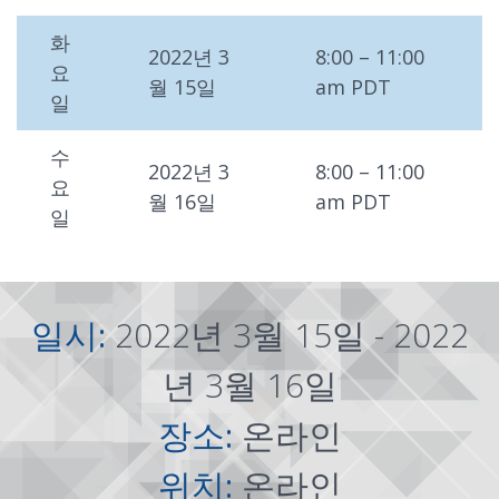
화
2022년 3
8:00 – 11:00
요
월 15일
am PDT
일
수
2022년 3
8:00 – 11:00
요
월 16일
am PDT
일
일시:
2022년 3월 15일 - 2022
년 3월 16일
장소:
온라인
위치:
온라인