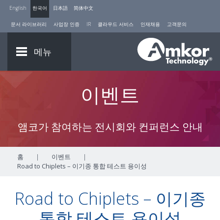
English
한국어
日本語
简体中文
문서 라이브러리
사업장 인증
IR
클라우드 서비스
인재채용
고객문의
메뉴
이벤트
앰코가 참여하는 전시회와 컨퍼런스 안내
홈
|
이벤트
|
Road to Chiplets – 이기종 통합 테스트 용이성
Road to Chiplets – 이기종
통합 테스트 용이성