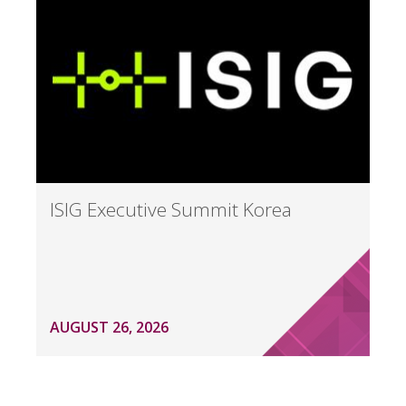
ISIG Executive Summit Korea
AUGUST 26, 2026