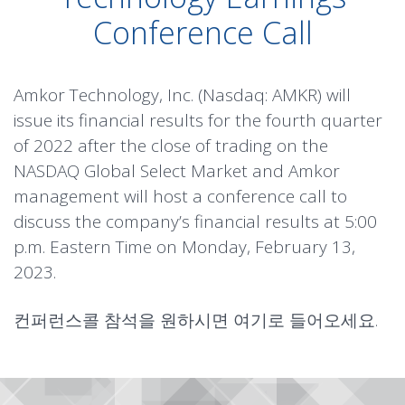
Conference Call
Amkor Technology, Inc. (Nasdaq: AMKR) will
issue its financial results for the fourth quarter
of 2022 after the close of trading on the
NASDAQ Global Select Market and Amkor
management will host a conference call to
discuss the company’s financial results at 5:00
p.m. Eastern Time on Monday, February 13,
2023.
컨퍼런스콜 참석을 원하시면
여기
로 들어오세요.