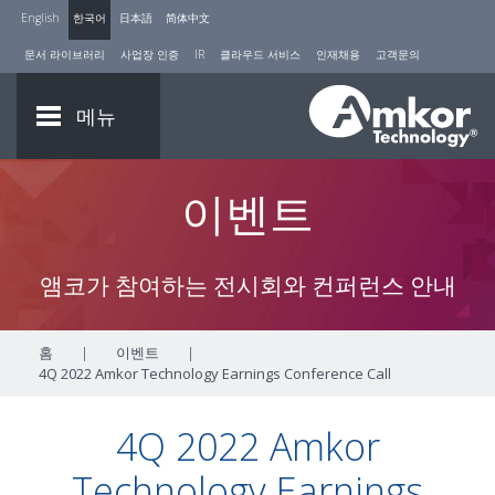
English
한국어
日本語
简体中文
문서 라이브러리
사업장 인증
IR
클라우드 서비스
인재채용
고객문의
메뉴
이벤트
앰코가 참여하는 전시회와 컨퍼런스 안내
홈
|
이벤트
|
4Q 2022 Amkor Technology Earnings Conference Call
4Q 2022 Amkor
Technology Earnings