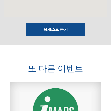
웹캐스트 듣기
또 다른 이벤트