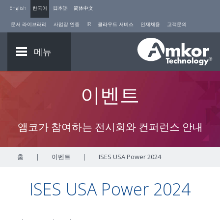
English
한국어
日本語
简体中文
문서 라이브러리
사업장 인증
IR
클라우드 서비스
인재채용
고객문의
메뉴
이벤트
앰코가 참여하는 전시회와 컨퍼런스 안내
홈
|
이벤트
|
ISES USA Power 2024
ISES USA Power 2024