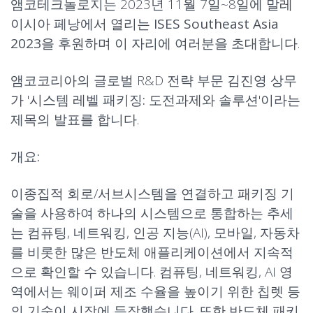
앰코테크놀로지는 2023년 11월 7일~8일에 말레
이시아 페낭에서 열리는
ISES Southeast Asia
2023
을 후원하며 이 자리에 여러분을 초대합니다.
앰코코리아의 글로벌 R&D 전략 부문 김진영 상무
가 '
시스템 레벨 패키징: 도전과제와 솔루션
'이라는
제목의 발표를 합니다.
개요:
이종집적 회로/서브시스템을 연결하고 패키징 기
술을 사용하여 하나의 시스템으로 통합하는 추세
는 컴퓨팅, 네트워킹, 인공 지능(AI), 모바일, 자동차
를 비롯한 많은 반도체 애플리케이션에서 지속적
으로 확인할 수 있습니다. 컴퓨팅, 네트워킹, AI 영
역에서는 웨이퍼 제조 수율을 높이기 위한 칩렛 등
의 기술이 시장에 등장했습니다. 또한 반도체 패키