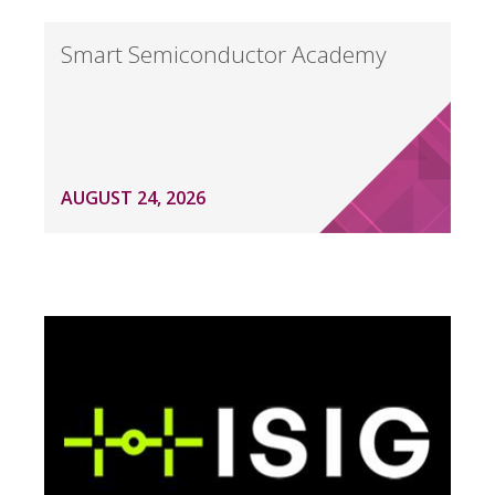
Smart Semiconductor Academy
AUGUST 24, 2026