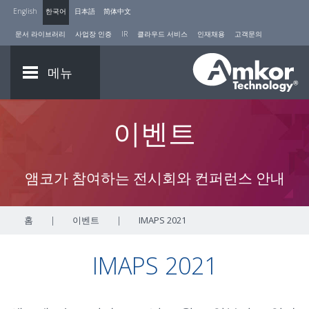
English
한국어
日本語
简体中文
문서 라이브러리
사업장 인증
IR
클라우드 서비스
인재채용
고객문의
메뉴
이벤트
앰코가 참여하는 전시회와 컨퍼런스 안내
홈
|
이벤트
|
IMAPS 2021
IMAPS 2021