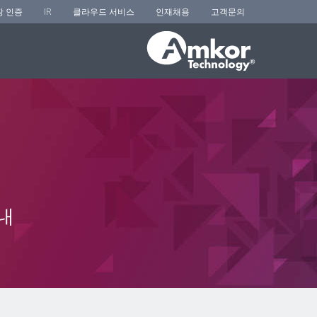
장 인증
IR
클라우드 서비스
인재채용
고객문의
내