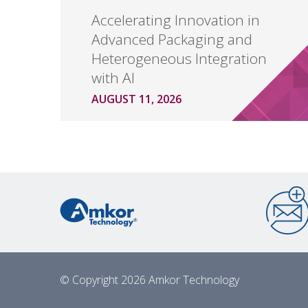
Accelerating Innovation in
Advanced Packaging and
Heterogeneous Integration
with AI
AUGUST 11, 2026
© Copyright 2026 Amkor Technology