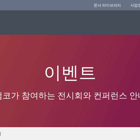
문서 라이브러리
사업
이벤트
앰코가 참여하는 전시회와 컨퍼런스 안
럼