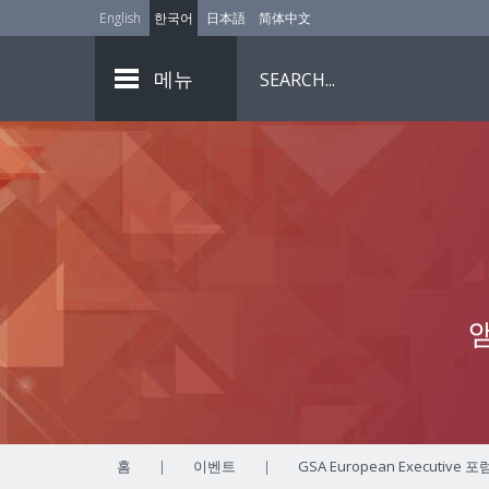
English
한국어
日本語
简体中文
메뉴
홈
|
이벤트
|
GSA European Executive 포