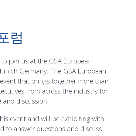
e 포럼
 to join us at the GSA European
 Munich Germany. The GSA European
e event that brings together more than
cutives from across the industry for
 and discussion.
is event and will be exhibiting with
d to answer questions and discuss