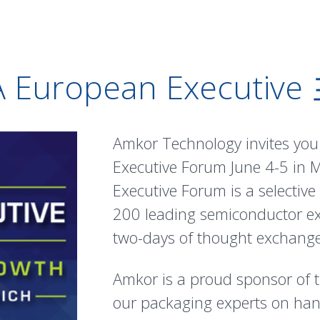
 European Executiv
Amkor Technology invites you
Executive Forum June 4-5 in
Executive Forum is a selectiv
200 leading semiconductor exe
two-days of thought exchange
Amkor is a proud sponsor of th
our packaging experts on han