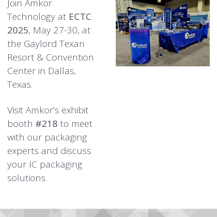
Join Amkor
Technology at
ECTC
2025
, May 27-30, at
the Gaylord Texan
Resort & Convention
Center in Dallas,
Texas.
Visit Amkor’s exhibit
booth
#218
to meet
with our packaging
experts and discuss
your IC packaging
solutions.