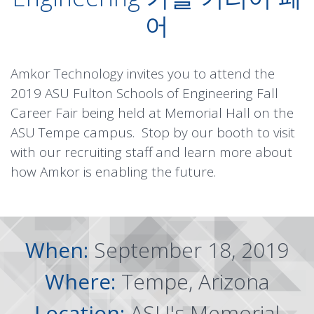
어
Amkor Technology invites you to attend the
2019 ASU Fulton Schools of Engineering Fall
Career Fair being held at Memorial Hall on the
ASU Tempe campus. Stop by our booth to visit
with our recruiting staff and learn more about
how Amkor is enabling the future.
When:
September 18, 2019
Where:
Tempe, Arizona
Location:
ASU's Memorial