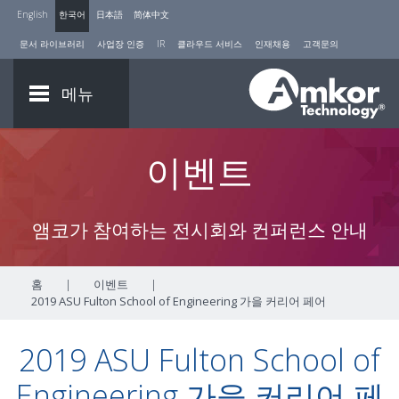
English
한국어
日本語
简体中文
문서 라이브러리
사업장 인증
IR
클라우드 서비스
인재채용
고객문의
메뉴
이벤트
앰코가 참여하는 전시회와 컨퍼런스 안내
홈
|
이벤트
|
2019 ASU Fulton School of Engineering 가을 커리어 페어
2019 ASU Fulton School of
Engineering 가을 커리어 페