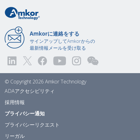
Amkorに連絡をする
サインアップしてAmkorからの
最新情報メールを受け取る
© Copyright 2026 Amkor Technology
ADAアクセシビリティ
採用情報
プライバシー通知
プライバシーリクエスト
リーガル