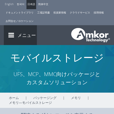
English
한국어
日本語
简体中文
ドキュメントライブラリ
工場証明書
投資家情報
クラウドサービス
採用情報
お問合せ／ロケーション
メニュー
モバイルストレージ
UFS、MCP、MMC向けパッケージと
カスタムソリューション
ホーム
|
パッケージング
|
メモリ
|
メモリ—モバイルストレージ