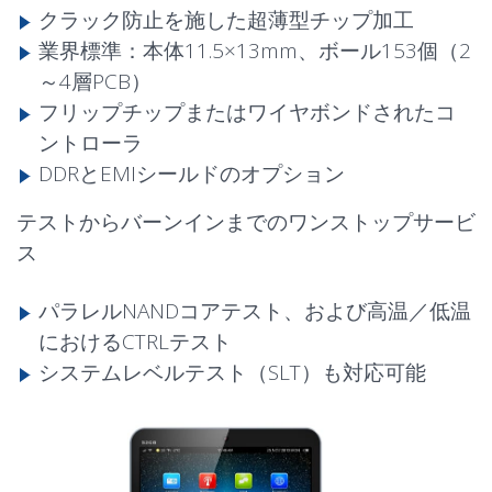
クラック防止を施した超薄型チップ加工
業界標準：本体11.5×13mm、ボール153個（2
～4層PCB）
フリップチップ
またはワイヤボンドされたコ
ントローラ
DDRとEMIシールドのオプション
テスト
からバーンインまでのワンストップサービ
ス
パラレルNANDコアテスト、および高温／低温
におけるCTRLテスト
システムレベルテスト（SLT）も対応可能