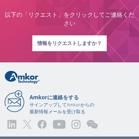
以下の「リクエスト」をクリックしてご連絡くだ
さい
質問に関する
情報をリクエストしますか？
Amkorに連絡をする
サインアップしてAmkorからの
最新情報メールを受け取る