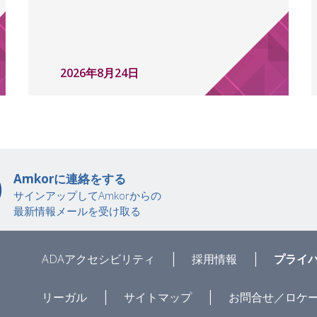
2026年8月24日
Amkorに連絡をする
サインアップしてAmkorからの
最新情報メールを受け取る
|
|
ADAアクセシビリティ
採用情報
プライ
|
|
リーガル
サイトマップ
お問合せ／ロケ