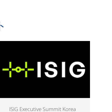
ト
ISIG Executive Summit Korea