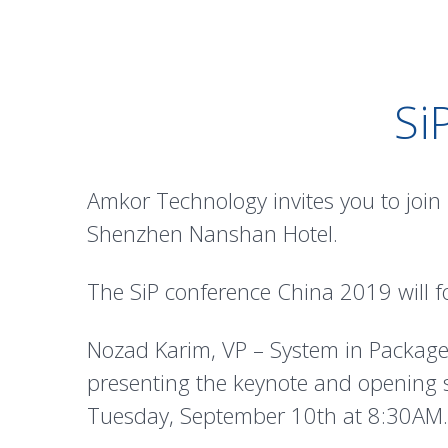
Si
Amkor Technology invites you to joi
Shenzhen Nanshan Hotel.
The SiP conference China 2019 will foc
Nozad Karim, VP – System in Package 
presenting the keynote and opening 
Tuesday, September 10th at 8:30AM.