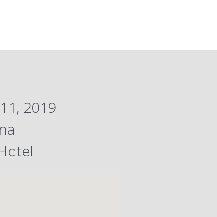
11, 2019
na
Hotel