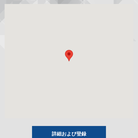
詳細および登録