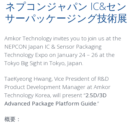
ネプコンジャパン IC&セン
サーパッケージング技術展
Amkor Technology invites you to join us at the
NEPCON Japan IC & Sensor Packaging
Technology Expo on January 24 – 26 at the
Tokyo Big Sight in Tokyo, Japan.
TaeKyeong Hwang, Vice President of R&D
Product Development Manager at Amkor
Technology Korea, will present “
2.5D/3D
Advanced Package Platform Guide
.”
概要：