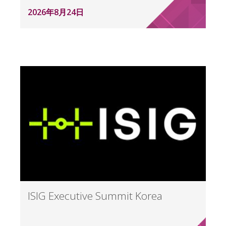
2026年8月24日
ISIG Executive Summit Korea