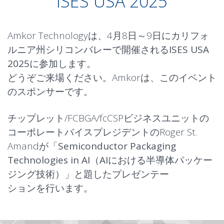
ISES USA 2025
Amkor Technologyは、4月8日～9日にカリフォ
ルニア州シリコンバレーで開催される
ISES USA
2025
に参加します。
どうぞご来場ください。Amkorは、このイベント
のスポンサーです。
チップレット/FCBGA/fcCSPビジネスユニットの
コーポレートバイスプレジデントのRoger St.
Amandが「
Semiconductor Packaging
Technologies in AI（AIにおける半導体パッケー
ジング技術）
」と題したプレゼンテー
ションを行います。