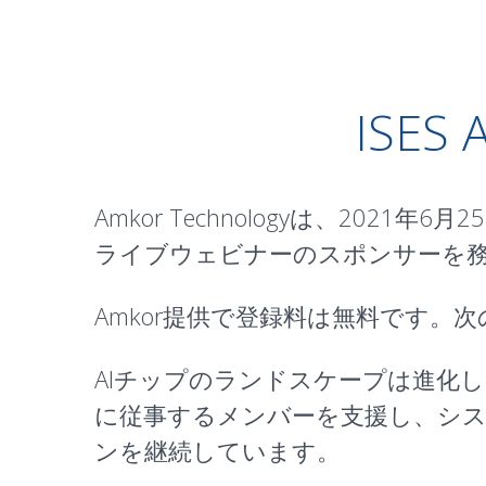
ISE
Amkor Technologyは、202
ライブウェビナー
のスポンサーを
Amkor提供で登録料は
無料
です。次
AIチップのランドスケープは進化
に従事するメンバーを支援し、シス
ンを継続しています。