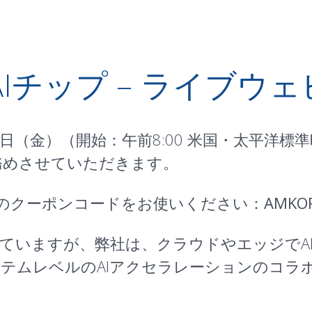
S AIチップ – ライブウ
1年6月25日（金）（開始：午前8:00 米国・太平
務めさせていただきます。
のクーポンコードをお使いください：
AMKOR
していますが、弊社は、クラウドやエッジでA
テムレベルのAIアクセラレーションのコラ