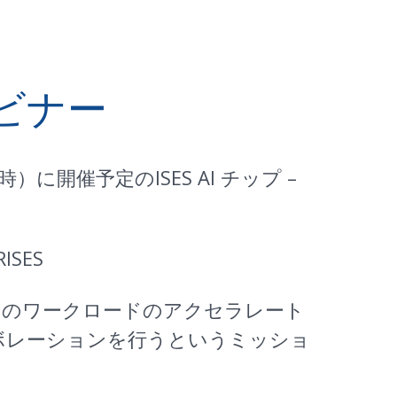
ェビナー
洋標準時）に開催予定の
ISES AI チップ –
ISES
Iのワークロードのアクセラレート
ボレーションを行うというミッショ