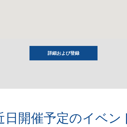
詳細および登録
近日開催予定のイベン