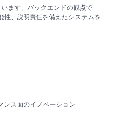
ています。バックエンドの観点で
可能性、説明責任を備えたシステムを
ーマンス面のイノベーション
」