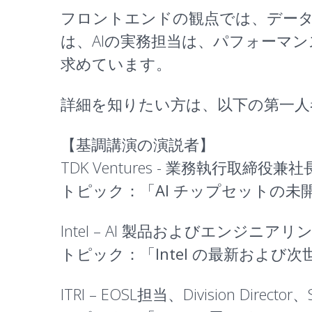
フロントエンドの観点では、デー
は、AIの実務担当は、パフォーマ
求めています。
詳細を知りたい方は、以下の第一人
【基調講演の演説者】
TDK Ventures - 業務執行取締役兼社長、
トピック：「
AI チップセットの未
Intel – AI 製品およびエンジニアリング担当
トピック：「
Intel の最新およ
ITRI – EOSL担当、Division Director、