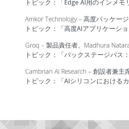
トピック：「
Edge AI用のイン
Amkor Technology – 高度パッ
トピック：「
高度AIアプリケーシ
Groq – 製品責任者、Madhura Natara
トピック：「
バックステージパス：
Cambrian AI Research – 創設者
トピック：「
AIシリコンにおける