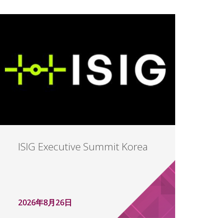
ISIG Executive Summit Korea
2026年8月26日