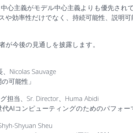
タ中心主義がモデル中心主義よりも優先され
ンスや効率性だけでなく、持続可能性、説明
者が今後の見通しを披露します。
Nicolas Sauvage
開の可能性
」
、Sr. Director、Huma Abidi
び次世代AIコンピューティングのためのパフォ
Shyh-Shyuan Sheu