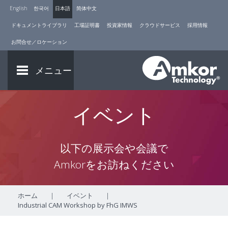
English
한국어
日本語
简体中文
ドキュメントライブラリ
工場証明書
投資家情報
クラウドサービス
採用情報
お問合せ／ロケーション
メニュー
イベント
以下の展示会や会議で
Amkorをお訪ねください
ホーム
|
イベント
|
Industrial CAM Workshop by FhG IMWS