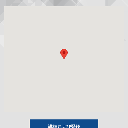
詳細および登録