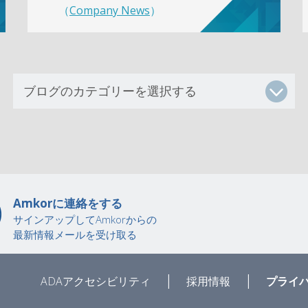
（
Company News
）
Amkorに連絡をする
サインアップしてAmkorからの
最新情報メールを受け取る
|
|
ADAアクセシビリティ
採用情報
プライ