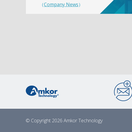
（
Company News
）
© Copyright 2026 Amkor Technology