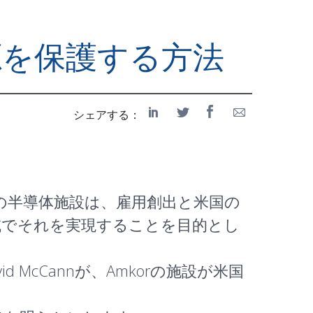
源を保護する方法
シェアする：
gyの半導体施設は、雇用創出と米国の
域でそれを実現することを目的とし
cCannが、Amkorの施設が米国