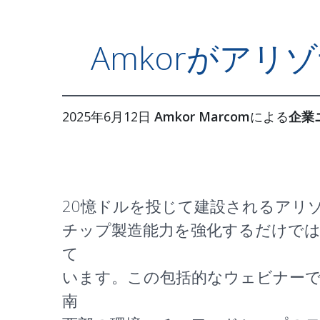
Amkorがア
2025年6月12日
Amkor Marcom
による
企業
20憶ドルを投じて建設されるアリゾナ
チップ製造能力を強化するだけで
て
います。この包括的なウェビナーでは、
南