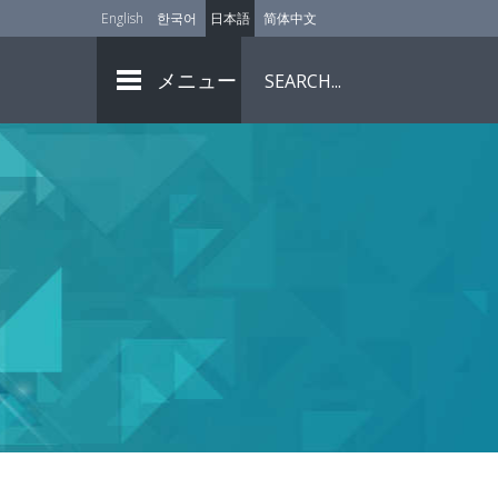
English
한국어
日本語
简体中文
メニュー