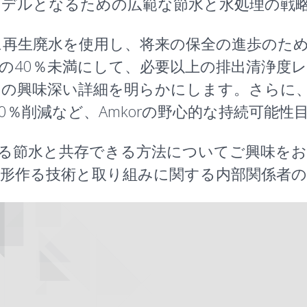
モデルとなるための広範な節水と水処理の戦
に再生廃水を使用し、将来の保全の進歩のた
40％未満にして、必要以上の排出清浄度レベ
興味深い詳細を明らかにします。さらに、PF
20％削減など、Amkorの野心的な持続可能
ける節水と共存できる方法についてご興味を
形作る技術と取り組みに関する内部関係者の