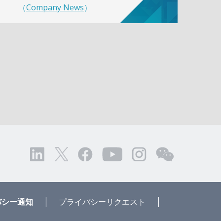
（
Company News
）
|
|
バシー通知
プライバシーリクエスト