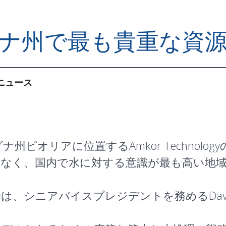
リゾナ州で最も貴重な資
ニュース
州ピオリアに位置するAmkor Technolo
はなく、国内で水に対する意識が最も高い地
シニアバイスプレジデントを務めるDavid M