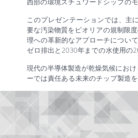
西部の環境スチュワードシップの
このプレゼンテーションでは、主
要な汚染物質をピオリアの規制限度の
理への革新的なアプローチについての
ゼロ排出と2030年までの水使用の
現代の半導体製造が乾燥気候にお
ーでは責任ある未来のチップ製造を