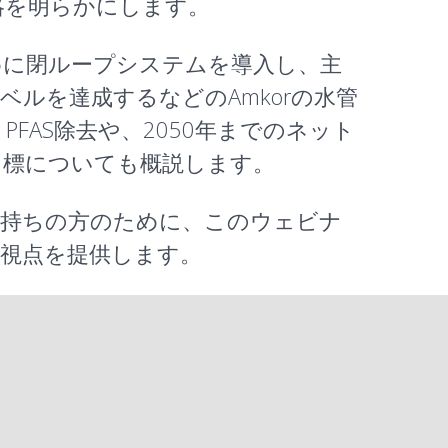
略を明らかにします。
めに閉ループシステムを導入し、主
ルを達成するなどのAmkorの水管
AS除去や、2050年までのネット
性目標についても概説します。
お持ちの方のために、このウェビナ
視点を提供します。